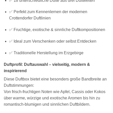
✅ 18 unterschiedliche Düfte aus drei Duftwelten
✅ Perfekt zum Kennenlernen der modernen
Crottendorfer Duftlinien
✅ Fruchtige, exotische & sinnliche Duftkompositionen
✅ Ideal zum Verschenken oder selbst Entdecken
✅ Traditionelle Herstellung im Erzgebirge
Duftprofil: Duftauswahl – vielseitig, modern &
inspirierend
Diese Duftbox bietet eine besonders große Bandbreite an
Duftstimmungen:
Von frisch-fruchtigen Noten wie Apfel, Cassis oder Kokos
über warme, würzige und exotische Aromen bis hin zu
romantisch-blumigen und sinnlichen Duftbildern.