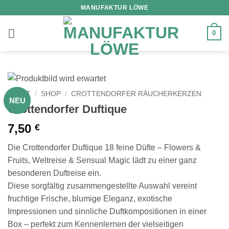
Zum
MANUFAKTUR LÖWE
Inhalt
springen
0
START
/
SHOP
/
CROTTENDORFER RÄUCHERKERZEN
NEU
Crottendorfer Duftique
7,50
€
Die Crottendorfer Duftique 18 feine Düfte – Flowers &
Fruits, Weltreise & Sensual Magic lädt zu einer ganz
besonderen Duftreise ein.
Diese sorgfältig zusammengestellte Auswahl vereint
fruchtige Frische, blumige Eleganz, exotische
Impressionen und sinnliche Duftkompositionen in einer
Box – perfekt zum Kennenlernen der vielseitigen