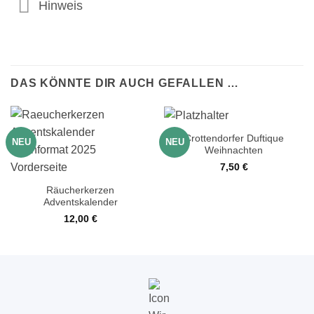
Hinweis
DAS KÖNNTE DIR AUCH GEFALLEN …
Crottendorfer Duftique
NEU
NEU
Weihnachten
7,50
€
Räucherkerzen
Adventskalender
12,00
€