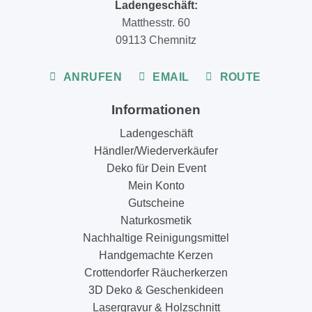
Ladengeschäft:
Matthesstr. 60
09113 Chemnitz
ANRUFEN
EMAIL
ROUTE
Informationen
Ladengeschäft
Händler/Wiederverkäufer
Deko für Dein Event
Mein Konto
Gutscheine
Naturkosmetik
Nachhaltige Reinigungsmittel
Handgemachte Kerzen
Crottendorfer Räucherkerzen
3D Deko & Geschenkideen
Lasergravur & Holzschnitt