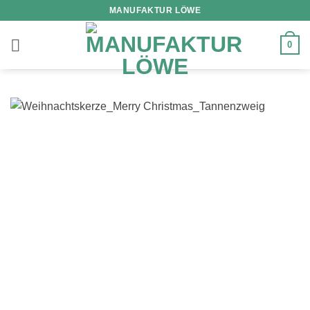
Zum
MANUFAKTUR LÖWE
Inhalt
springen
0