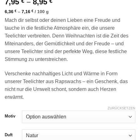
7,95
–
8,95
€
€
6,36
€
–
7,16
€
/
100
g
Mach dir selbst oder deinen Lieben eine Freude und
tauche in die festliche Atmosphäre ein, die unsere
Teelichter verbreiten. Denn Weihnachten ist die Zeit des
Miteinanders, der Gemütlichkeit und der Freude – und
unsere Teelichter sind der perfekte Weg, diese festliche
Stimmung zu unterstreichen.
Verschenke nachhaltiges Licht und Wärme in Form
unserer Teelichter aus Rapswachs – ein Geschenk, das
nicht nur die Umwelt schont, sondern auch Herzen
erwärmt.
ZURÜCKSETZEN
Motiv
Duft