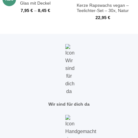
Glas mit Deckel
Kerze Rapswachs vegan –
Teelichter-Set – 30x, Natur
7,95
€
–
8,45
€
22,95
€
Wir sind für dich da