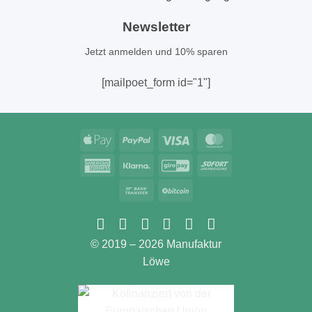
Newsletter
Jetzt anmelden und 10% sparen
[mailpoet_form id="1"]
Apple
PayPal
Visa
MasterCard
Pay
American
Klarna
GiroPay
Sofort
Express
Bank
BitCoin
Transfer
© 2019 – 2026 Manufaktur
Löwe