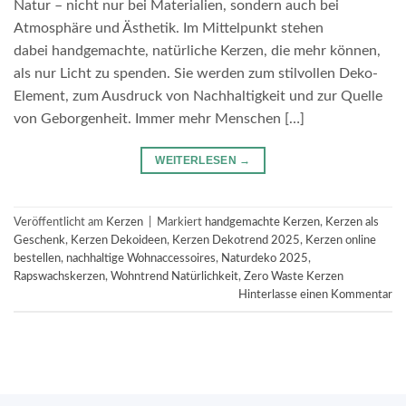
Natur – nicht nur bei Materialien, sondern auch bei
Atmosphäre und Ästhetik. Im Mittelpunkt stehen
dabei handgemachte, natürliche Kerzen, die mehr können,
als nur Licht zu spenden. Sie werden zum stilvollen Deko-
Element, zum Ausdruck von Nachhaltigkeit und zur Quelle
von Geborgenheit. Immer mehr Menschen […]
WEITERLESEN
→
Veröffentlicht am
Kerzen
|
Markiert
handgemachte Kerzen
,
Kerzen als
Geschenk
,
Kerzen Dekoideen
,
Kerzen Dekotrend 2025
,
Kerzen online
bestellen
,
nachhaltige Wohnaccessoires
,
Naturdeko 2025
,
Rapswachskerzen
,
Wohntrend Natürlichkeit
,
Zero Waste Kerzen
Hinterlasse einen Kommentar