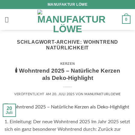
Zum
MANUFAKTUR LÖWE
Inhalt
springen
0
SCHLAGWORT-ARCHIVE:
WOHNTREND
NATÜRLICHKEIT
KERZEN
🕯️ Wohntrend 2025 – Natürliche Kerzen
als Deko-Highlight
VERÖFFENTLICHT AM
20. JULI 2025
VON
MANUFAKTURLOEWE
20
Juli
1. Einleitung: Der neue Wohntrend 2025 Im Jahr 2025 setzt
sich ein ganz besonderer Wohntrend durch: Zurück zur