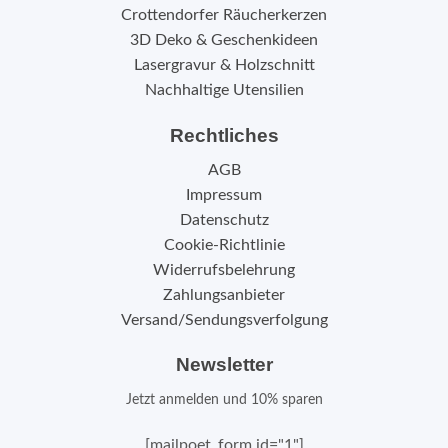
Crottendorfer Räucherkerzen
3D Deko & Geschenkideen
Lasergravur & Holzschnitt
Nachhaltige Utensilien
Rechtliches
AGB
Impressum
Datenschutz
Cookie-Richtlinie
Widerrufsbelehrung
Zahlungsanbieter
Versand/Sendungsverfolgung
Newsletter
Jetzt anmelden und 10% sparen
[mailpoet_form id="1"]