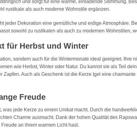
ufdringlich und sorgt für eine warme, einladende Stimmung. Be
hl rustikale als auch moderne Wohnstile ergänzen.
iht jeder Dekoration eine gemütliche und erdige Atmosphäre. B
asst sowohl zu rustikalen als auch zu modernen Wohnstilen, wo
ekt für Herbst und Winter
oration, sondern auch für die Wintermonate ideal geeignet. Ihre n
men wie Herbst, Winter oder Natur. Du kannst sie als Teil dei
 Zapfen. Auch als Geschenk ist die Kerze Igel eine charmante 
 lange Freude
gt, was jede Kerze zu einem Unikat macht. Durch die handwerklic
emachten Charme ausmacht. Dank der hohen Qualität des Rapsw
 Freude an ihrem warmen Licht hast.