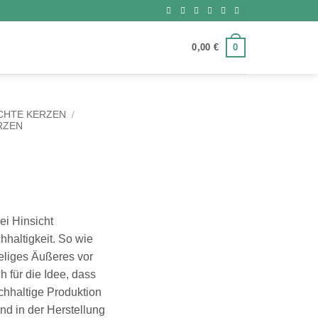
0
0,00
€
HTE KERZEN
/
RZEN
lei Hinsicht
hhaltigkeit. So wie
heliges Äußeres vor
h für die Idee, dass
chhaltige Produktion
nd in der Herstellung