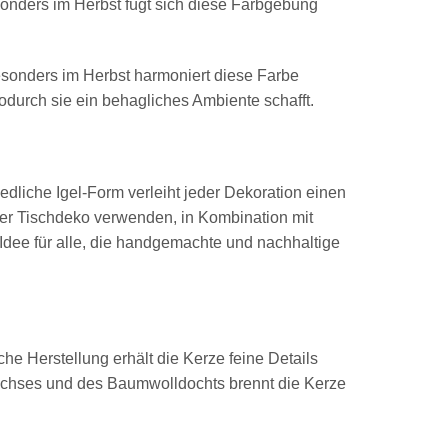
sonders im Herbst fügt sich diese Farbgebung
esonders im Herbst harmoniert diese Farbe
durch sie ein behagliches Ambiente schafft.
iedliche Igel-Form verleiht jeder Dekoration einen
ner Tischdeko verwenden, in Kombination mit
Idee für alle, die handgemachte und nachhaltige
he Herstellung erhält die Kerze feine Details
achses und des Baumwolldochts brennt die Kerze