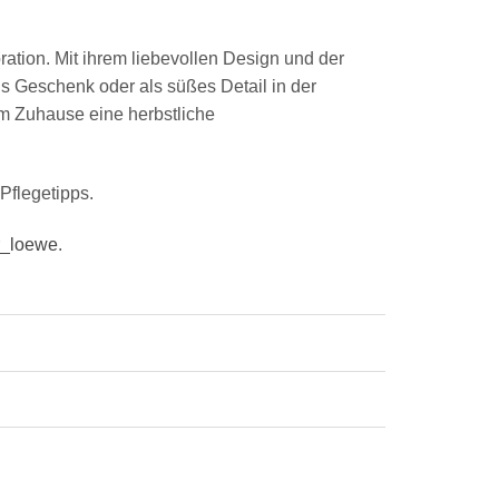
ation. Mit ihrem liebevollen Design und der
ls Geschenk oder als süßes Detail in der
em Zuhause eine herbstliche
Pflegetipps.
r_loewe
.