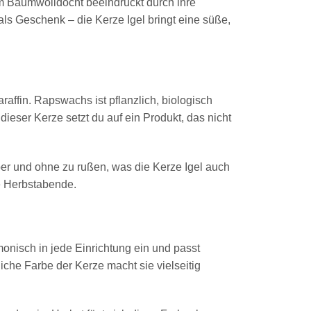
em Baumwolldocht beeindruckt durch ihre
als Geschenk – die Kerze Igel bringt eine süße,
affin. Rapswachs ist pflanzlich, biologisch
eser Kerze setzt du auf ein Produkt, das nicht
ber und ohne zu rußen, was die Kerze Igel auch
he Herbstabende.
monisch in jede Einrichtung ein und passt
iche Farbe der Kerze macht sie vielseitig