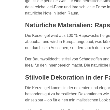
Igel ist die perfekte Wahl für eine herbstliche
detailreiche Igel-Form und ihre schlichte Farbe 
natürliche Note in jeden Raum.
Natürliche Materialien: R
Die Kerze Igel wird aus 100 % Rapswachs hergeste
abbaubar und wird in Europa angebaut, was kürz
nur durch sein Aussehen, sondern auch durch s
Der Baumwolldocht ist frei von Schadstoffen und
ideal für den Innenbereich macht. Die natürlich
Stilvolle Dekoration in der
Die Kerze Igel kommt in der dezenten und elegant
besonders gut zu herbstlichen Dekorationen wie 
einsetzbar – ob für einen minimalistischen Look 