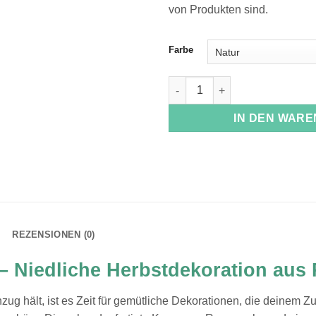
von Produkten sind.
Farbe
Kerze Igel Menge
IN DEN WAR
REZENSIONEN (0)
– Niedliche Herbstdekoration au
zug hält, ist es Zeit für gemütliche Dekorationen, die deinem