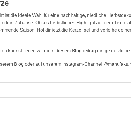
rze
ist die ideale Wahl für eine nachhaltige, niedliche Herbstdekor
in dein Zuhause. Ob als herbstliches Highlight auf dem Tisch, a
ommende Saison. Hol dir jetzt die Kerze Igel und verleihe dein
n kannst, teilen wir dir in diesem
Blogbeitrag
einige nützliche 
unserem
Blog
oder auf unserem Instagram-Channel
@manufaktu