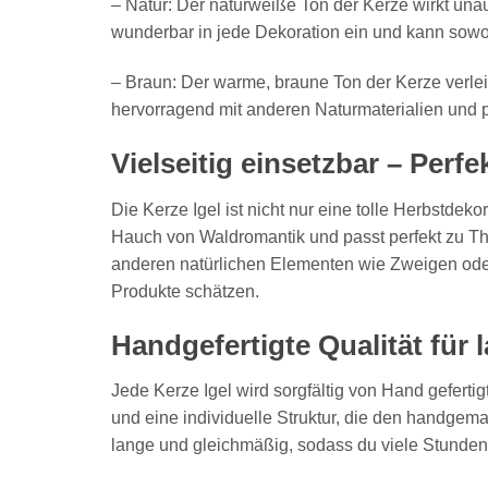
– Natur: Der naturweiße Ton der Kerze wirkt una
wunderbar in jede Dekoration ein und kann sowo
– Braun: Der warme, braune Ton der Kerze verle
hervorragend mit anderen Naturmaterialien und p
Vielseitig einsetzbar – Perf
Die Kerze Igel ist nicht nur eine tolle Herbstdek
Hauch von Waldromantik und passt perfekt zu The
anderen natürlichen Elementen wie Zweigen oder
Produkte schätzen.
Handgefertigte Qualität für
Jede Kerze Igel wird sorgfältig von Hand geferti
und eine individuelle Struktur, die den handg
lange und gleichmäßig, sodass du viele Stunden