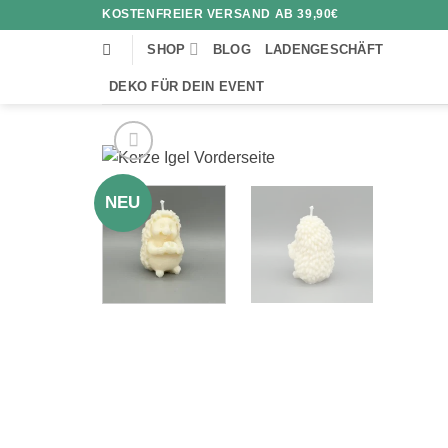
Zum
KOSTENFREIER VERSAND AB 39,90€
Inhalt
SHOP
BLOG
LADENGESCHÄFT
springen
DEKO FÜR DEIN EVENT
NEU