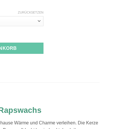
ZURÜCKSETZEN
ENKORB
s Rapswachs
 Zuhause Wärme und Charme verleihen. Die Kerze