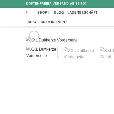
Zum
KOSTENFREIER VERSAND AB 39,90€
Inhalt
SHOP
BLOG
LADENGESCHÄFT
springen
DEKO FÜR DEIN EVENT