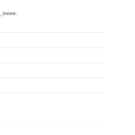
r_loewe
.