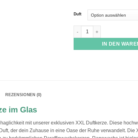
Duft
XXL Duftkerze im Glas Menge
IN DEN WAR
REZENSIONEN (0)
e im Glas
haglichkeit mit unserer exklusiven XXL Duftkerze. Diese hochw
uft, der dein Zuhause in eine Oase der Ruhe verwandelt. Die