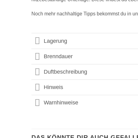
Noch mehr nachhaltige Tipps bekommst du in 
Lagerung
Brenndauer
Duftbeschreibung
Hinweis
Warnhinweise
DAS KÖNNTE DIR AUCH GEFALL