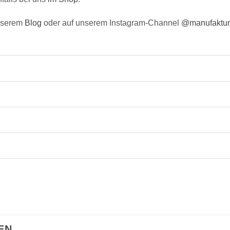
unserem
Blog
oder auf unserem Instagram-Channel
@manufaktu
EN …