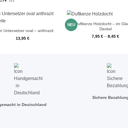
+
Duftkerze Holzdocht – im Gla
NEU
Deckel
n Untersetzer oval – anthrazit
7,95
€
–
8,45
€
13,95
€
Sichere Bezahlun
emacht in Deutschland