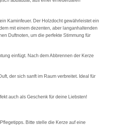
isch abbaubar, aus einer erneuerbaren
e ein Kaminfeuer. Der Holzdocht gewährleistet ein
udem mit einem dezenten, aber langanhaltenden
enen Duftnoten, um die perfekte Stimmung für
ichtung einfügt. Nach dem Abbrennen der Kerze
, der sich sanft im Raum verbreitet. Ideal für
ekt auch als Geschenk für deine Liebsten!
Pflegetipps. Bitte stelle die Kerze auf eine