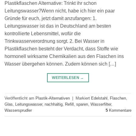
Plastikflaschen Alternative: Trinkt ihr schon
Leitungswasser?Wenn nicht, habe ich hier ein paar
Gründe für euch, jetzt damit anzufangen: 1.
Leitungswasser ist das in Deutschland am besten
kontrollierte Lebensmittel, wofür die
Trinkwasserverordnung sorgt. 2. Bei Wasser in
Plastikflaschen besteht der Verdacht, dass Stoffe wie
hormonell wirksame Chemikalien aus den Flaschen ins
Wasser übergehen können. Zudem können sich […]
WEITERLESEN
→
Veröffentlicht am
Plastik-Alternativen
|
Markiert
Edelstahl
,
Flaschen
,
Glas
,
Leitungswasser
,
nachhaltig
,
Refill
,
sparen
,
Wasserfilter
,
Wassersprudler
5
Kommentare