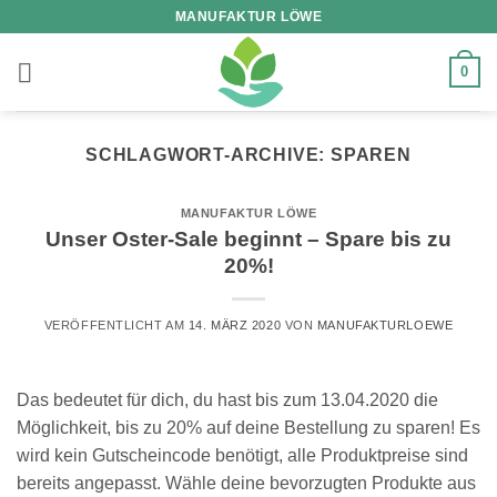
Zum
MANUFAKTUR LÖWE
Inhalt
springen
0
SCHLAGWORT-ARCHIVE:
SPAREN
MANUFAKTUR LÖWE
Unser Oster-Sale beginnt – Spare bis zu
20%!
VERÖFFENTLICHT AM
14. MÄRZ 2020
VON
MANUFAKTURLOEWE
Das bedeutet für dich, du hast bis zum 13.04.2020 die
Möglichkeit, bis zu 20% auf deine Bestellung zu sparen! Es
wird kein Gutscheincode benötigt, alle Produktpreise sind
bereits angepasst. Wähle deine bevorzugten Produkte aus