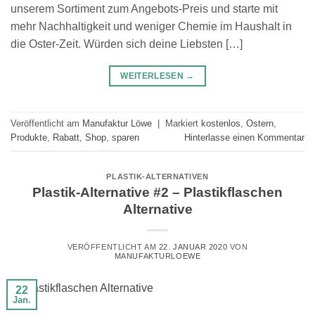
unserem Sortiment zum Angebots-Preis und starte mit
mehr Nachhaltigkeit und weniger Chemie im Haushalt in
die Oster-Zeit. Würden sich deine Liebsten […]
WEITERLESEN
→
Veröffentlicht am
Manufaktur Löwe
|
Markiert
kostenlos
,
Ostern
,
Produkte
,
Rabatt
,
Shop
,
sparen
Hinterlasse einen Kommentar
PLASTIK-ALTERNATIVEN
Plastik-Alternative #2 – Plastikflaschen
Alternative
VERÖFFENTLICHT AM
22. JANUAR 2020
VON
MANUFAKTURLOEWE
22
Jan.